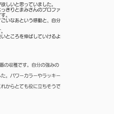
が欲しいと思っていました。
はっきりとまみさんのプロファ
です。
すごいなあという感動と、自分
す。
良いところを伸ばしていけるよ
番の収穫です。自分の強みの
した。パワーカラーやラッキー
これからとても役に立ちそうで