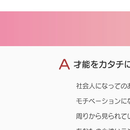
A
才能をカタチ
​社会人になって
モチベーションに
周りから見られて