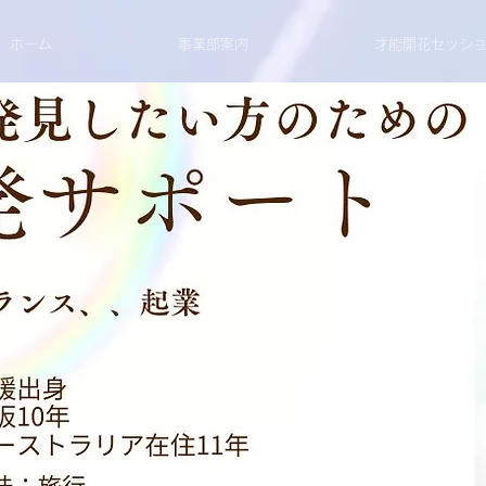
ホーム
事業部案内
才能開花セッシ