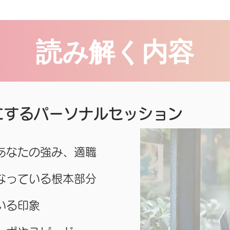
読み解く内容
にするパーソナルセッション
のあなたの強み、適職
なっている根本部分
いる印象