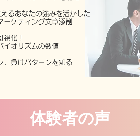
使えるあなたの強みを活かした
マーケティング文章添削
可視化！
バイオリズムの数値
ン、負けパターンを知る
体験者の声