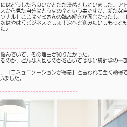
くにはどうしたら良いかとただ漠然としていました。ア
他人から見た自分はどうなの？という事ですが、新たな
ーソナル」ここはマミさんの読み解きが面白かったし、
、次はやはりビジネスでしょ！次へと進みたいしもっと
た♪
に悩んでいて、その理由が知りたかった。
いるのか、どんな人物なのかを占いではない統計学の一
意」「コミュニケーションが得意」と言われて全く納得
思いました。