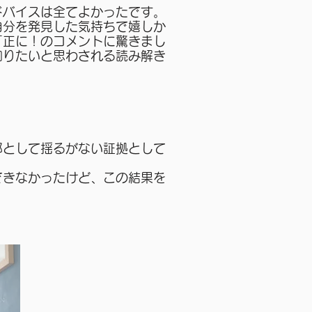
ドバイスは全てよかったです。
自分を発見した気持ちで嬉しか
「正に！のコメントに驚きまし
知りたいと思わされる読み解き
部として揺るがない証拠として
できなかったけど、この結果を