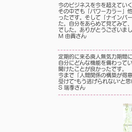
今のビジネスを今を超えてい
その中でも「パワーカラー」
ったです。そして「ナインパ
た。自分をあらめて見てみて
でした。ありがとうございまし
M 由貴さん
定期的に来る廃人無気力期間
自分にどんな機能を備わって
聞けたことが良かったです。
今まで「人間関係の構築が得
受けて”もう逃げられない”と
S 瑞季​さん