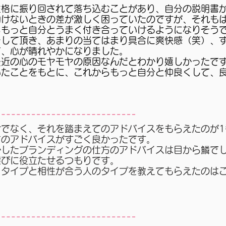
性格に振り回されて落ち込むことがあり、自分の説明書
動けないときの差が激しく困っていたのですが、それも
らもっと自分とうまく付き合っていけるようになりそう
をして頂き、あまりの当てはまり具合に爽快感（笑）、
て、心が晴れやかになりました。
最近の心のモヤモヤの原因なんだとわかり嬉しかったで
いたことをもとに、これからもっと自分と仲良くして、
けでなく、それを踏まえてのアドバイスをもらえたのが1
方のアドバイスがすごく良かったです。
かしたブランディングの仕方のアドバイスは目から鱗で
選びに役立たせるつもりです。
ィタイプと相性が合う人のタイプを教えてもらえたのは