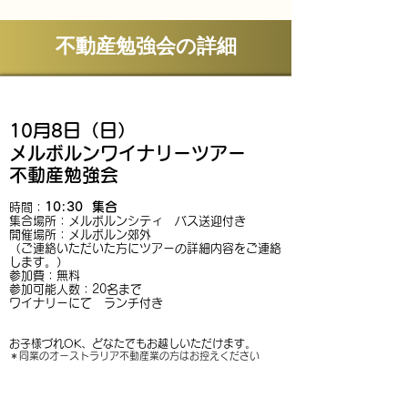
不動産勉強会の詳細
1
0月8日（日）
メルボルンワイナリーツアー
不動産勉強会
10
:30 集合
時間：
集合場所：メルボルンシティ バス送迎付き
開催場所：メルボルン郊外
（ご連絡いただいた方にツアーの詳細内容をご連絡
します。）
参加費：無料
参加可能人数：20名まで
ワイナリーにて ランチ付き
お子様づれOK、どなたでもお越しいただけます。
＊
​同業の
オーストラリア不動産業の方はお控えください