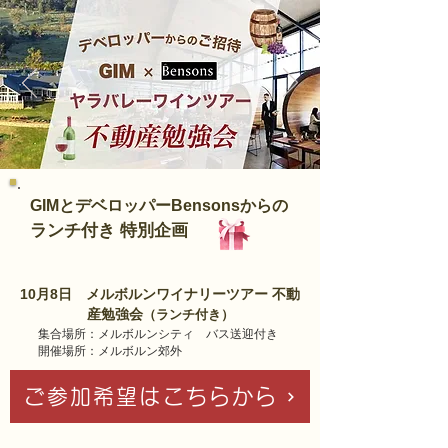
GIMとデベロッパーBensonsからの
ランチ付き 特別企画
10月8日 メルボルンワイナリーツアー 不動
産勉強会
（ランチ付き）
集合場所：メルボルンシティ バス送迎付き
開催場所：メルボルン郊外
ご参加希望はこちらから