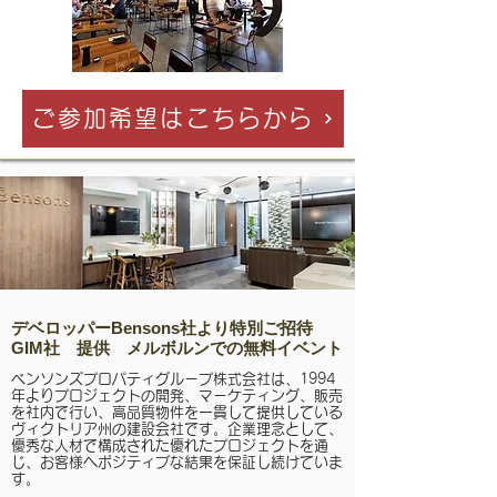
ご参加希望はこちらから
デベロッパーBensons社より特別ご招待
GIM社 提供 メルボルンでの無料イベント
ベンソンズプロパティグループ株式会社は、1994
年よりプロジェクトの開発、マーケティング、販売
を社内で行い、高品質物件を一貫して提供している
ヴィクトリア州の建設会社です。企業理念として、
優秀な人材で構成された優れたプロジェクトを通
じ、お客様へポジティブな結果を保証し続けていま
す。