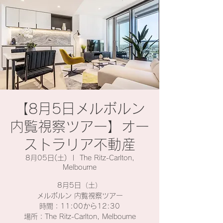
【8月5日メルボルン
内覧視察ツアー】オー
ストラリア不動産
8月05日(土)
  |  
The Ritz-Carlton,
Melbourne
8月5日（土）
メルボルン 内覧視察ツアー
時間：11:00から12:30
場所：The Ritz-Carlton, Melbourne