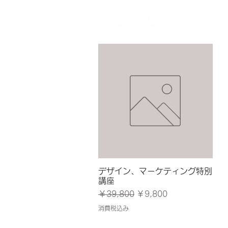
デザイン、マーケティング特別
クイックビュー
講座
通常価格
セール価格
￥39,800
￥9,800
消費税込み